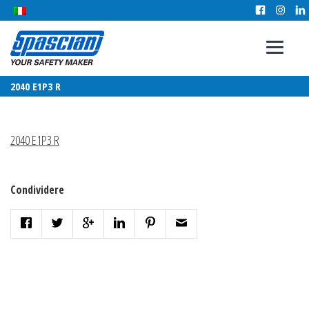
2040 E1P3 R
2040 E1P3 R
Condividere