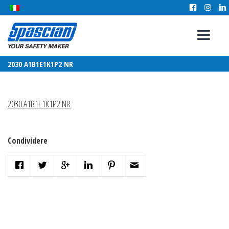
2030 A1B1E1K1P2 NR
2030 A1B1E1K1P2 NR
Condividere