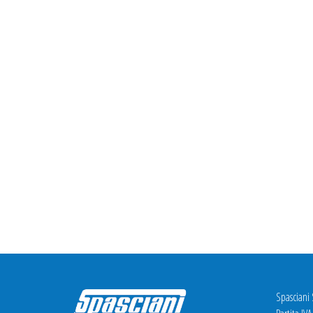
Spasciani