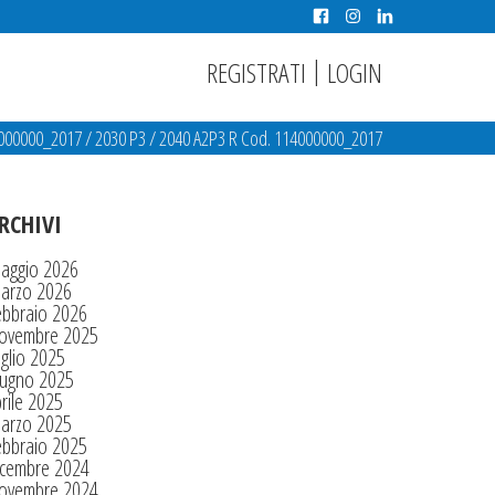
|
REGISTRATI
LOGIN
4000000_2017
/
2030 P3
/
2040 A2P3 R Cod. 114000000_2017
RCHIVI
aggio 2026
arzo 2026
ebbraio 2026
ovembre 2025
glio 2025
iugno 2025
rile 2025
arzo 2025
ebbraio 2025
icembre 2024
ovembre 2024