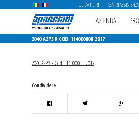
GUIDA FILTRI
CENTRI ASSISTENZA
AZIENDA
PRO
2040 A2P3 R COD. 114000000_2017
2040 A2P3 R Cod. 114000000_2017
Condividere