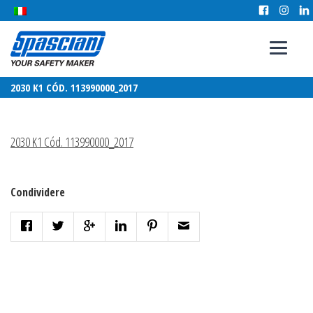
2030 K1 CÓD. 113990000_2017
2030 K1 Cód. 113990000_2017
Condividere