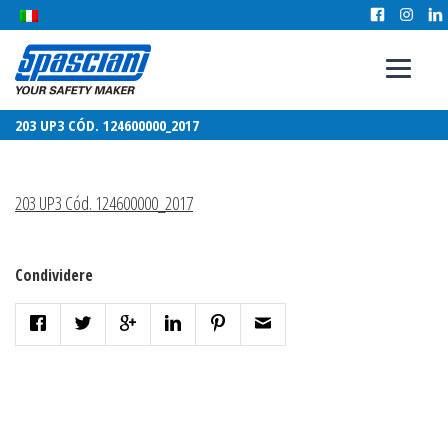
203 UP3 CÓD. 124600000_2017
203 UP3 Cód. 124600000_2017
Condividere