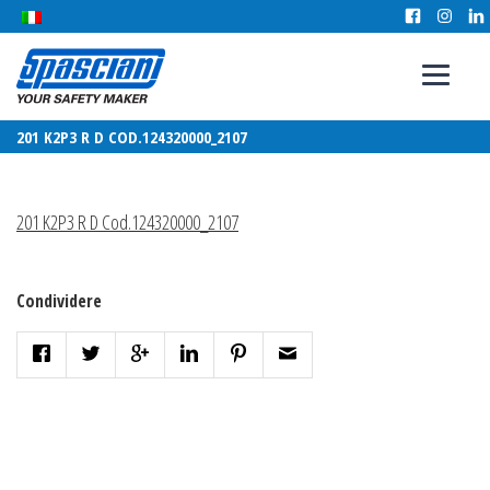
201 K2P3 R D COD.124320000_2107
201 K2P3 R D Cod.124320000_2107
Condividere