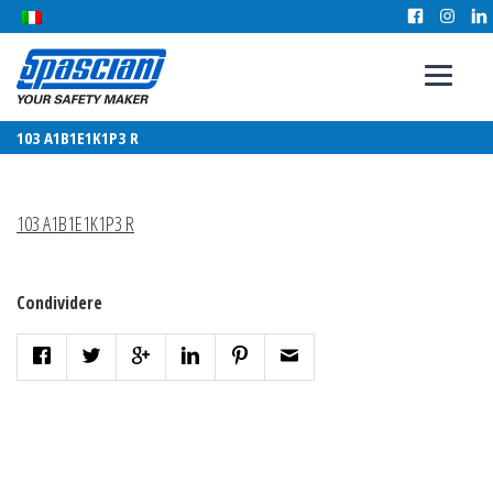
103 A1B1E1K1P3 R
103 A1B1E1K1P3 R
Condividere