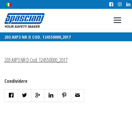
203 AXP3 NR D COD. 124550000_2017
203 AXP3 NR D Cod. 124550000_2017
Condividere