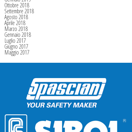
Ottobre 2018
Settembre 2018
Agosto 2018
Aprile 2018
Marzo 2018
Gennaio 2018
Luglio 2017
Giugno 2017
Maggio 2017