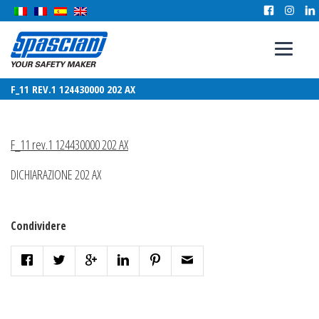
F_11 REV.1 124430000 202 AX
F_11 rev.1 124430000 202 AX
DICHIARAZIONE 202 AX
Condividere