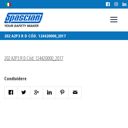
202 A2P3 R D CÓD. 124420000_2017
202 A2P3 R D Cód. 124420000_2017
Condividere