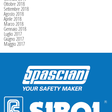
Ottobre 2018
Settembre 2018
Agosto 2018
Aprile 2018
Marzo 2018
Gennaio 2018
Luglio 2017
Giugno 2017
Maggio 2017