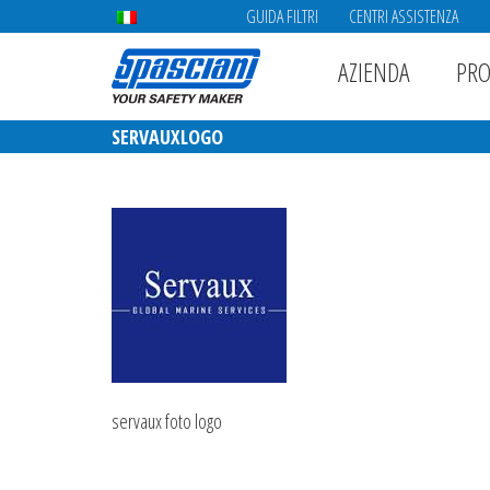
GUIDA FILTRI
CENTRI ASSISTENZA
AZIENDA
PRO
SERVAUXLOGO
servaux foto logo