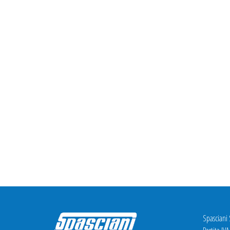
Spasciani