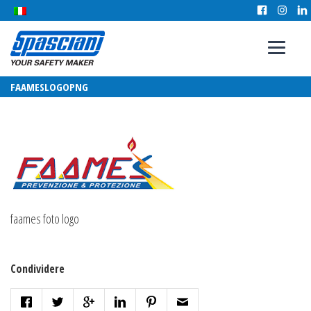
FAAMESLOGOPNG
faames foto logo
Condividere