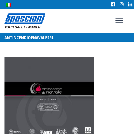
ANTINCENDIOENAVALESRL