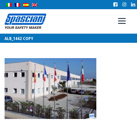
ALB_1442 COPY