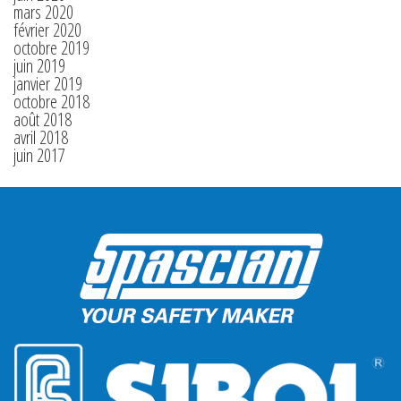
mars 2020
février 2020
octobre 2019
juin 2019
janvier 2019
octobre 2018
août 2018
avril 2018
juin 2017