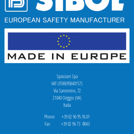
Spasciani Spa
VAT (IT00695840157)
Via Saronnino, 72
21040 Origgio (VA)
Italia
Phone: +39 02 96 95 18.01
Fax: +39 02 96 73 0843