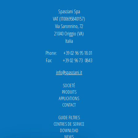
Spasciani Spa
VAT (IT00695840157)
Via Saronnino, 72
21040 Origgio (VA)
Italia
Phone: +39 02 96 95 18.01
Fax: +39 02 96 73 0843
info@spasciani.it
SOCIETÉ
PRODUITS
APPLICATIONS
CONTACT
GUIDE FILTRES
CENTRES DE SERVICE
DOWNLOAD
NEWS