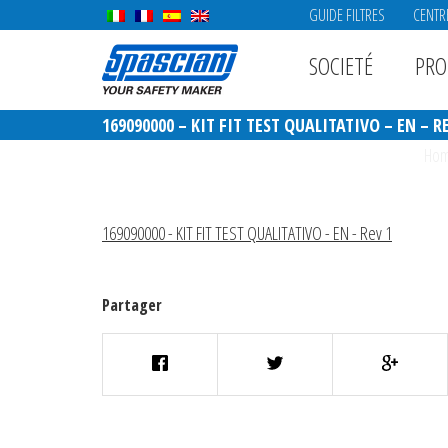
GUIDE FILTRES
CENTR
SOCIETÉ
PRO
169090000 – KIT FIT TEST QUALITATIVO – EN – R
Ho
169090000 - KIT FIT TEST QUALITATIVO - EN - Rev 1
Partager