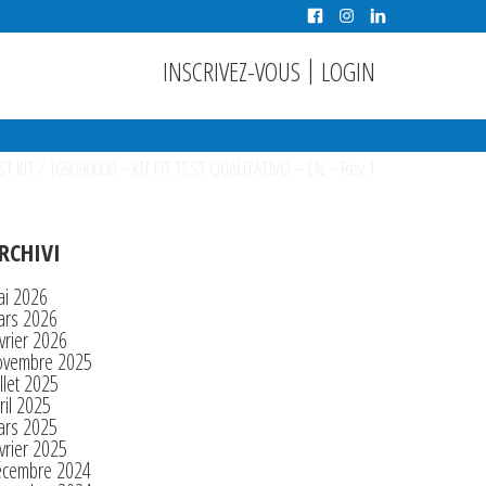
|
INSCRIVEZ-VOUS
LOGIN
ST KIT
/
169090000 – KIT FIT TEST QUALITATIVO – EN – Rev 1
RCHIVI
ai 2026
ars 2026
vrier 2026
ovembre 2025
illet 2025
ril 2025
ars 2025
vrier 2025
écembre 2024