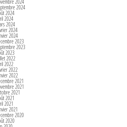
ovembre 2024
eptembre 2024
oût 2024
ril 2024
ars 2024
vrier 2024
nvier 2024
écembre 2023
eptembre 2023
oût 2023
illet 2022
ril 2022
vrier 2022
nvier 2022
écembre 2021
ovembre 2021
ctobre 2021
oût 2021
ril 2021
nvier 2021
écembre 2020
oût 2020
in 2020