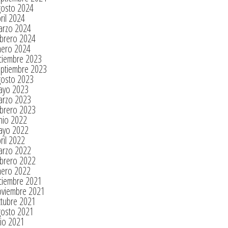
gosto 2024
ril 2024
arzo 2024
brero 2024
nero 2024
ciembre 2023
eptiembre 2023
gosto 2023
ayo 2023
arzo 2023
brero 2023
nio 2022
ayo 2022
ril 2022
arzo 2022
brero 2022
nero 2022
ciembre 2021
oviembre 2021
tubre 2021
gosto 2021
lio 2021