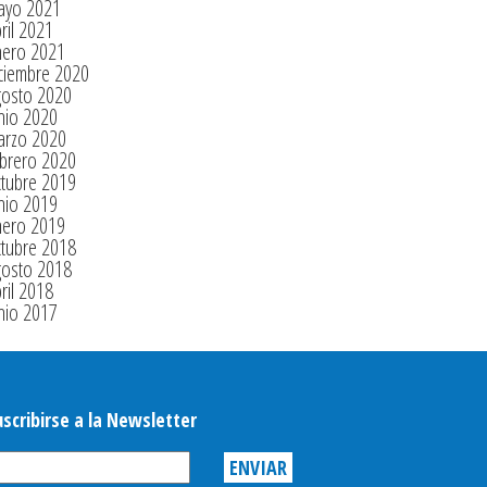
ayo 2021
ril 2021
nero 2021
ciembre 2020
gosto 2020
nio 2020
arzo 2020
brero 2020
tubre 2019
nio 2019
nero 2019
tubre 2018
gosto 2018
ril 2018
nio 2017
uscribirse a la Newsletter