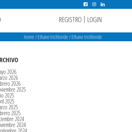
|
REGISTRO
LOGIN
O
Home
/
Ethane trichloride
/
Ethane trichloride
RCHIVO
ayo 2026
arzo 2026
brero 2026
oviembre 2025
lio 2025
ril 2025
arzo 2025
brero 2025
ciembre 2024
oviembre 2024
eptiembre 2024