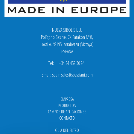
NUEVA SIBOL S.L.U.
Polígono Sasine. C/ Patakon Nº 8,
Local A. 48195 Larrabetzu (Vizcaya)
ESPAÑA
Tel: +34 94 452 30 24
Email:
spain.sales@spasciani.com
EMPRESA
PRODUCTOS
CAMPOS DE APLICACIONES
CONTACTO
GUÍA DEL FILTRO