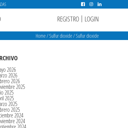
ADAS
|
REGISTRO
LOGIN
O
Home
/
Sulfur dioxide
/
Sulfur dioxide
RCHIVO
ayo 2026
arzo 2026
brero 2026
oviembre 2025
lio 2025
ril 2025
arzo 2025
brero 2025
ciembre 2024
oviembre 2024
eptiembre 2024