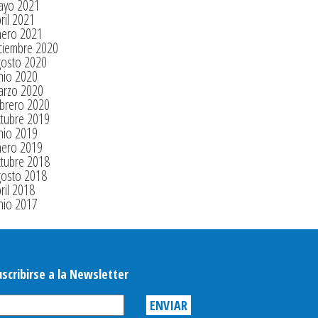
ayo 2021
ril 2021
nero 2021
ciembre 2020
gosto 2020
nio 2020
arzo 2020
brero 2020
tubre 2019
nio 2019
nero 2019
tubre 2018
gosto 2018
ril 2018
nio 2017
uscribirse a la Newsletter