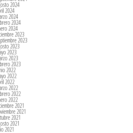
gosto 2024
ril 2024
arzo 2024
brero 2024
nero 2024
ciembre 2023
eptiembre 2023
gosto 2023
ayo 2023
arzo 2023
brero 2023
nio 2022
ayo 2022
ril 2022
arzo 2022
brero 2022
nero 2022
ciembre 2021
oviembre 2021
tubre 2021
gosto 2021
lio 2021