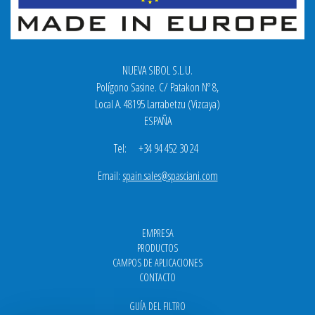
NUEVA SIBOL S.L.U.
Polígono Sasine. C/ Patakon Nº 8,
Local A. 48195 Larrabetzu (Vizcaya)
ESPAÑA
Tel: +34 94 452 30 24
Email:
spain.sales@spasciani.com
EMPRESA
PRODUCTOS
CAMPOS DE APLICACIONES
CONTACTO
GUÍA DEL FILTRO