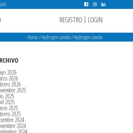
ADAS
|
REGISTRO
LOGIN
O
Home
/
Hydrogen cynide
/
Hydrogen cynide
RCHIVO
ayo 2026
arzo 2026
brero 2026
oviembre 2025
lio 2025
ril 2025
arzo 2025
brero 2025
ciembre 2024
oviembre 2024
eptiembre 2024