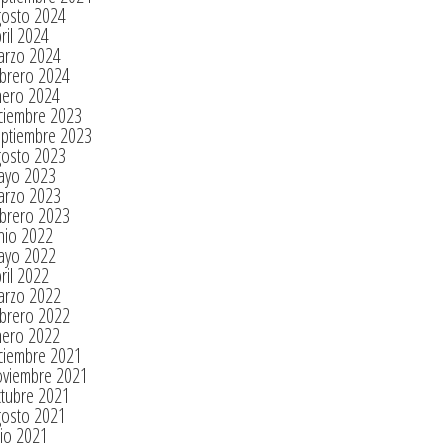
gosto 2024
ril 2024
arzo 2024
brero 2024
nero 2024
ciembre 2023
eptiembre 2023
gosto 2023
ayo 2023
arzo 2023
brero 2023
nio 2022
ayo 2022
ril 2022
arzo 2022
brero 2022
nero 2022
ciembre 2021
oviembre 2021
tubre 2021
gosto 2021
lio 2021