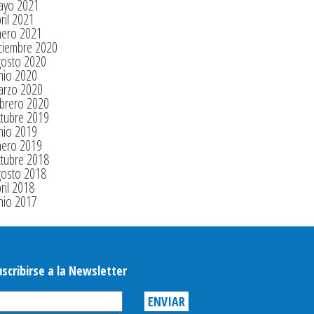
ayo 2021
ril 2021
nero 2021
ciembre 2020
gosto 2020
nio 2020
arzo 2020
brero 2020
tubre 2019
nio 2019
nero 2019
tubre 2018
gosto 2018
ril 2018
nio 2017
uscribirse a la Newsletter