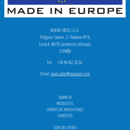
NUEVA SIBOL S.L.U.
Polígono Sasine. C/ Patakon Nº 8,
Local A. 48195 Larrabetzu (Vizcaya)
ESPAÑA
Tel: +34 94 452 30 24
Email:
spain.sales@spasciani.com
EMPRESA
PRODUCTOS
CAMPOS DE APLICACIONES
CONTACTO
GUÍA DEL FILTRO