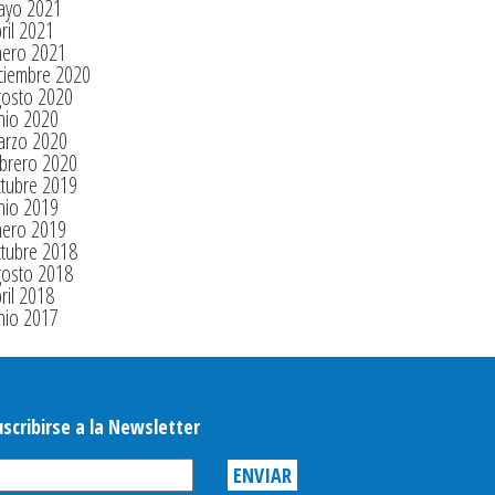
ayo 2021
ril 2021
nero 2021
ciembre 2020
gosto 2020
nio 2020
arzo 2020
brero 2020
tubre 2019
nio 2019
nero 2019
tubre 2018
gosto 2018
ril 2018
nio 2017
uscribirse a la Newsletter