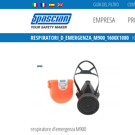
GUÍA DEL FILTRO
CENT
EMPRESA
PR
RESPIRATORI_D_EMERGENZA_M900_1600X1080
H
respiratore d’emergenza M900