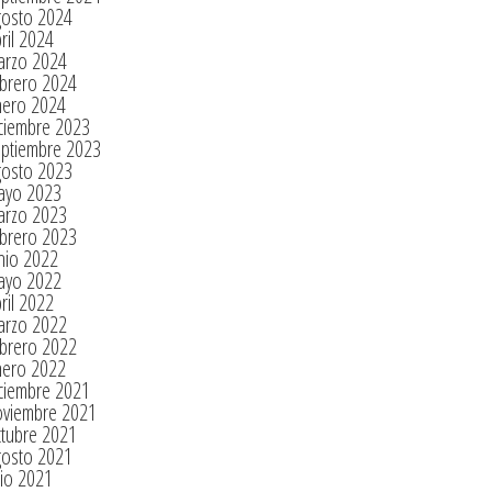
gosto 2024
ril 2024
arzo 2024
brero 2024
nero 2024
ciembre 2023
eptiembre 2023
gosto 2023
ayo 2023
arzo 2023
brero 2023
nio 2022
ayo 2022
ril 2022
arzo 2022
brero 2022
nero 2022
ciembre 2021
oviembre 2021
tubre 2021
gosto 2021
lio 2021