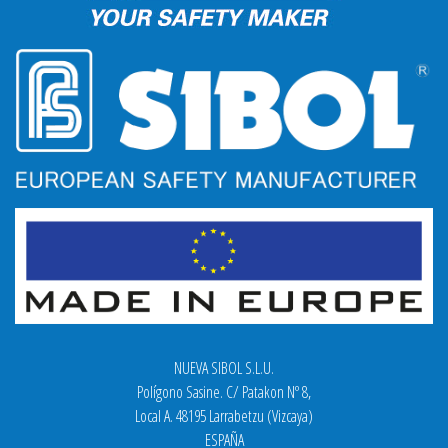
NUEVA SIBOL S.L.U.
Polígono Sasine. C/ Patakon Nº 8,
Local A. 48195 Larrabetzu (Vizcaya)
ESPAÑA