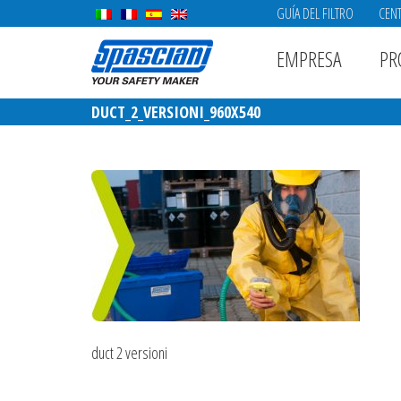
GUÍA DEL FILTRO
CENT
EMPRESA
PR
DUCT_2_VERSIONI_960X540
duct 2 versioni