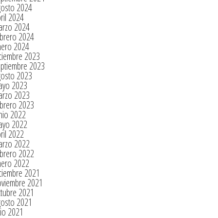
gosto 2024
ril 2024
arzo 2024
brero 2024
nero 2024
ciembre 2023
eptiembre 2023
gosto 2023
ayo 2023
arzo 2023
brero 2023
nio 2022
ayo 2022
ril 2022
arzo 2022
brero 2022
nero 2022
ciembre 2021
oviembre 2021
tubre 2021
gosto 2021
lio 2021