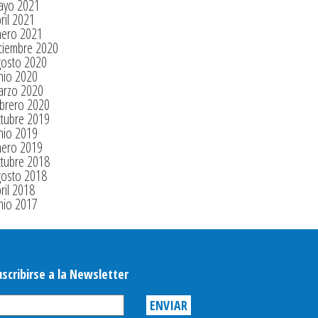
ayo 2021
ril 2021
nero 2021
ciembre 2020
gosto 2020
nio 2020
arzo 2020
brero 2020
tubre 2019
nio 2019
nero 2019
tubre 2018
gosto 2018
ril 2018
nio 2017
uscribirse a la Newsletter