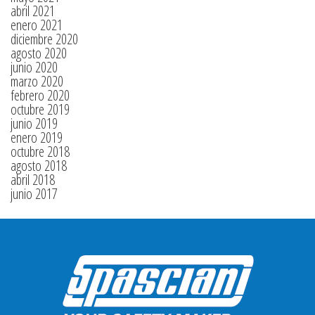
abril 2021
enero 2021
diciembre 2020
agosto 2020
junio 2020
marzo 2020
febrero 2020
octubre 2019
junio 2019
enero 2019
octubre 2018
agosto 2018
abril 2018
junio 2017