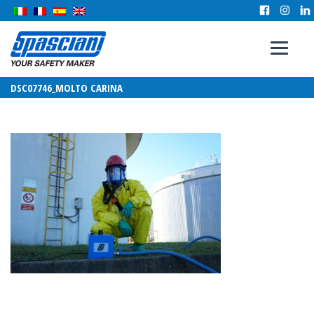
DSC07746_MOLTO CARINA