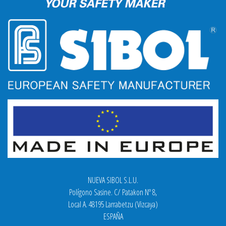
NUEVA SIBOL S.L.U.
Polígono Sasine. C/ Patakon Nº 8,
Local A. 48195 Larrabetzu (Vizcaya)
ESPAÑA