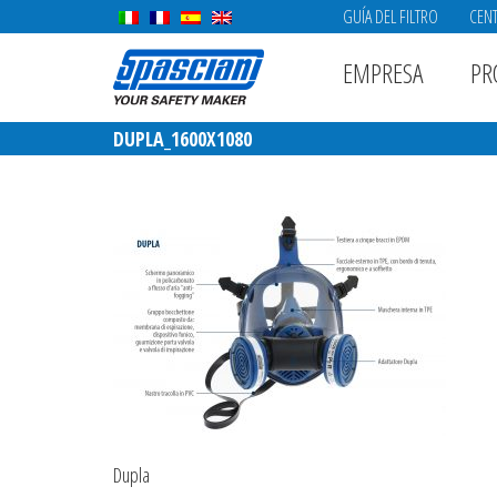
GUÍA DEL FILTRO
CENT
EMPRESA
PR
DUPLA_1600X1080
Dupla