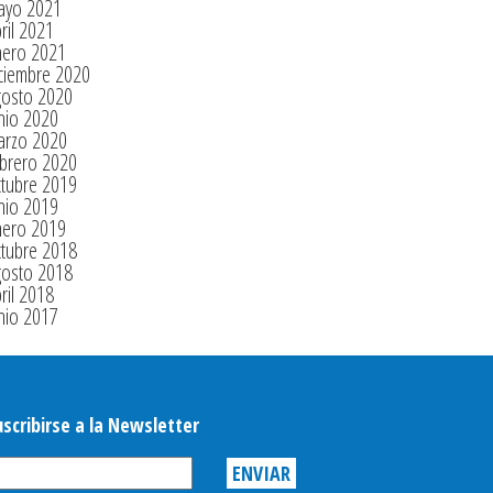
ayo 2021
ril 2021
nero 2021
ciembre 2020
gosto 2020
nio 2020
arzo 2020
brero 2020
tubre 2019
nio 2019
nero 2019
tubre 2018
gosto 2018
ril 2018
nio 2017
uscribirse a la Newsletter