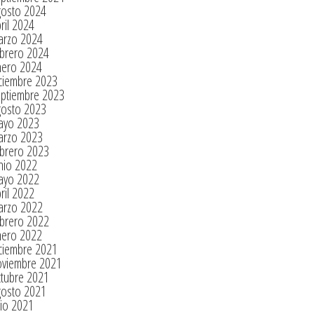
gosto 2024
ril 2024
arzo 2024
brero 2024
nero 2024
ciembre 2023
eptiembre 2023
gosto 2023
ayo 2023
arzo 2023
brero 2023
nio 2022
ayo 2022
ril 2022
arzo 2022
brero 2022
nero 2022
ciembre 2021
oviembre 2021
tubre 2021
gosto 2021
lio 2021