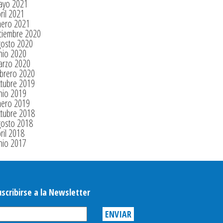
ayo 2021
ril 2021
nero 2021
ciembre 2020
gosto 2020
nio 2020
arzo 2020
brero 2020
tubre 2019
nio 2019
nero 2019
tubre 2018
gosto 2018
ril 2018
nio 2017
uscribirse a la Newsletter