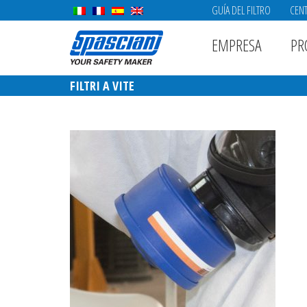
GUÍA DEL FILTRO
CENT
EMPRESA
PR
FILTRI A VITE