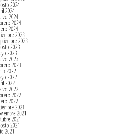
gosto 2024
ril 2024
arzo 2024
brero 2024
nero 2024
ciembre 2023
eptiembre 2023
gosto 2023
ayo 2023
arzo 2023
brero 2023
nio 2022
ayo 2022
ril 2022
arzo 2022
brero 2022
nero 2022
ciembre 2021
oviembre 2021
tubre 2021
gosto 2021
lio 2021