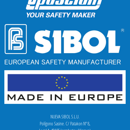
NUEVA SIBOL S.L.U.
Polígono Sasine. C/ Patakon Nº 8,