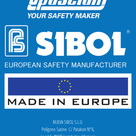
NUEVA SIBOL S.L.U.
Polígono Sasine. C/ Patakon Nº 8,