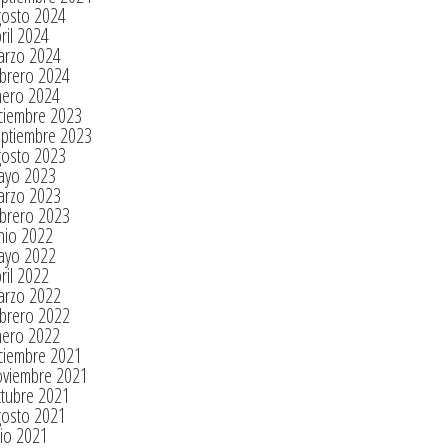
gosto 2024
ril 2024
arzo 2024
brero 2024
nero 2024
ciembre 2023
eptiembre 2023
gosto 2023
ayo 2023
arzo 2023
brero 2023
nio 2022
ayo 2022
ril 2022
arzo 2022
brero 2022
nero 2022
ciembre 2021
oviembre 2021
tubre 2021
gosto 2021
lio 2021