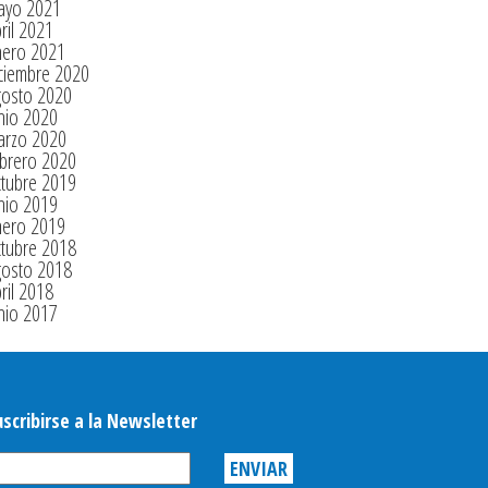
ayo 2021
ril 2021
nero 2021
ciembre 2020
gosto 2020
nio 2020
arzo 2020
brero 2020
tubre 2019
nio 2019
nero 2019
tubre 2018
gosto 2018
ril 2018
nio 2017
uscribirse a la Newsletter