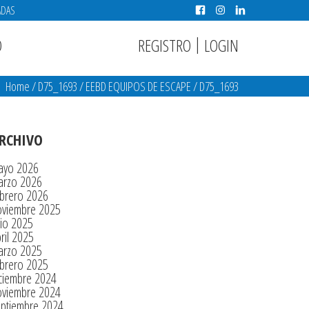
ADAS
|
REGISTRO
LOGIN
O
Home
/
D75_1693
/
EEBD EQUIPOS DE ESCAPE
/
D75_1693
RCHIVO
ayo 2026
arzo 2026
brero 2026
oviembre 2025
lio 2025
ril 2025
arzo 2025
brero 2025
ciembre 2024
oviembre 2024
eptiembre 2024