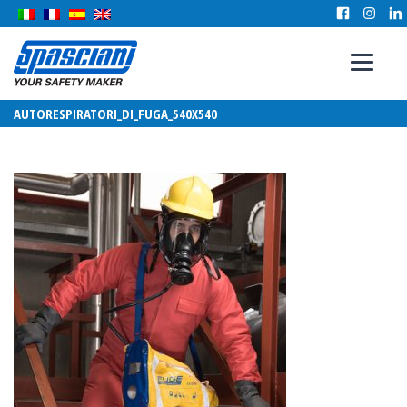
AUTORESPIRATORI_DI_FUGA_540X540