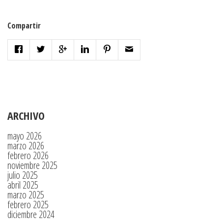
Compartir
ARCHIVO
mayo 2026
marzo 2026
febrero 2026
noviembre 2025
julio 2025
abril 2025
marzo 2025
febrero 2025
diciembre 2024