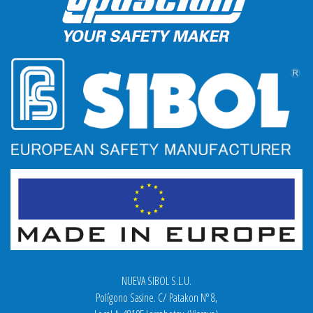
NUEVA SIBOL S.L.U.
Polígono Sasine. C/ Patakon Nº 8,