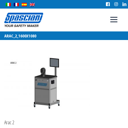
ARAC_2_1600X1080
Arac 2