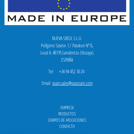
NUEVA SIBOL S.L.U.
Polígono Sasine. C/ Patakon Nº 8,
Local A. 48195 Larrabetzu (Vizcaya)
ESPAÑA
Tel: +34 94 452 30 24
Email:
spain.sales@spasciani.com
EMPRESA
PRODUCTOS
CAMPOS DE APLICACIONES
CONTACTO