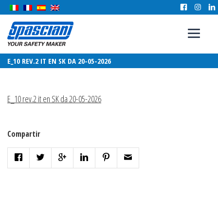
E_10 REV.2 IT EN SK DA 20-05-2026
E_10 rev.2 it en SK da 20-05-2026
Compartir