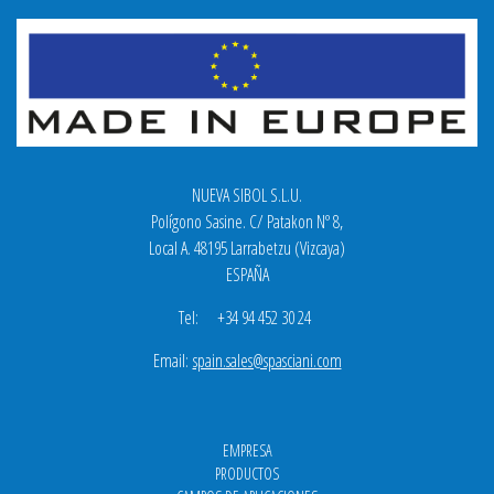
NUEVA SIBOL S.L.U.
Polígono Sasine. C/ Patakon Nº 8,
Local A. 48195 Larrabetzu (Vizcaya)
ESPAÑA
Tel: +34 94 452 30 24
Email:
spain.sales@spasciani.com
EMPRESA
PRODUCTOS