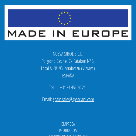
NUEVA SIBOL S.L.U.
Polígono Sasine. C/ Patakon Nº 8,
Local A. 48195 Larrabetzu (Vizcaya)
ESPAÑA
Tel: +34 94 452 30 24
Email:
spain.sales@spasciani.com
EMPRESA
PRODUCTOS