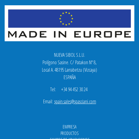
NUEVA SIBOL S.L.U.
Polígono Sasine. C/ Patakon Nº 8,
Local A. 48195 Larrabetzu (Vizcaya)
ESPAÑA
Tel: +34 94 452 30 24
Email:
spain.sales@spasciani.com
EMPRESA
PRODUCTOS