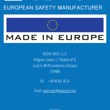
NUEVA SIBOL S.L.U.
Polígono Sasine. C/ Patakon Nº 8,
Local A. 48195 Larrabetzu (Vizcaya)
ESPAÑA
Tel: +34 94 452 30 24
Email:
spain.sales@spasciani.com