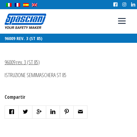
96009 REV. 3 (ST 85)
96009 rev. 3 (ST 85)
ISTRUZIONE SEMIMASCHERA ST 85
Compartir