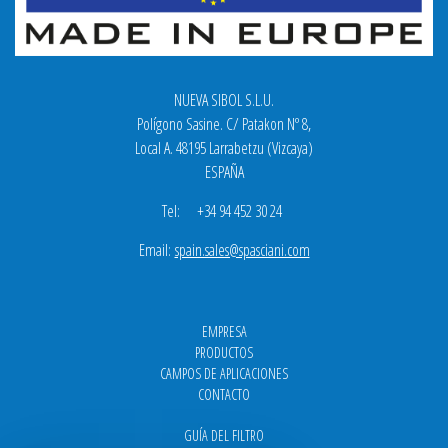
NUEVA SIBOL S.L.U.
Polígono Sasine. C/ Patakon Nº 8,
Local A. 48195 Larrabetzu (Vizcaya)
ESPAÑA
Tel: +34 94 452 30 24
Email:
spain.sales@spasciani.com
EMPRESA
PRODUCTOS
CAMPOS DE APLICACIONES
CONTACTO
GUÍA DEL FILTRO