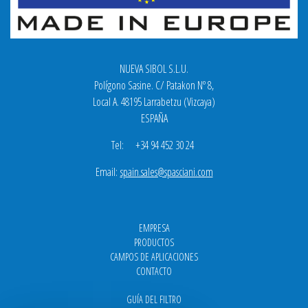
NUEVA SIBOL S.L.U.
Polígono Sasine. C/ Patakon Nº 8,
Local A. 48195 Larrabetzu (Vizcaya)
ESPAÑA
Tel: +34 94 452 30 24
Email:
spain.sales@spasciani.com
EMPRESA
PRODUCTOS
CAMPOS DE APLICACIONES
CONTACTO
GUÍA DEL FILTRO