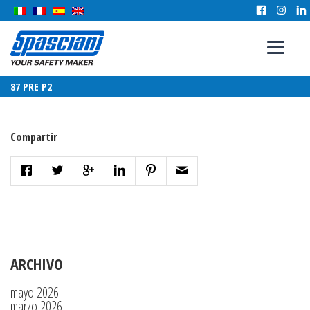
87 PRE P2
Compartir
ARCHIVO
mayo 2026
marzo 2026