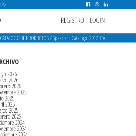
ADAS
|
REGISTRO
LOGIN
O
CATALOGO DE PRODUCTOS
/
Spasciani_Catalogo_2017_ITA
RCHIVO
ayo 2026
arzo 2026
brero 2026
oviembre 2025
lio 2025
ril 2025
arzo 2025
brero 2025
ciembre 2024
oviembre 2024
eptiembre 2024