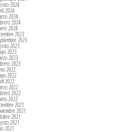
gosto 2024
ril 2024
arzo 2024
brero 2024
nero 2024
ciembre 2023
eptiembre 2023
gosto 2023
ayo 2023
arzo 2023
brero 2023
nio 2022
ayo 2022
ril 2022
arzo 2022
brero 2022
nero 2022
ciembre 2021
oviembre 2021
tubre 2021
gosto 2021
lio 2021