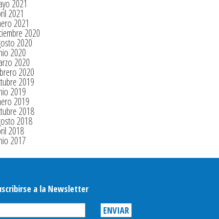
ayo 2021
ril 2021
nero 2021
ciembre 2020
gosto 2020
nio 2020
arzo 2020
brero 2020
tubre 2019
nio 2019
nero 2019
tubre 2018
gosto 2018
ril 2018
nio 2017
uscribirse a la Newsletter