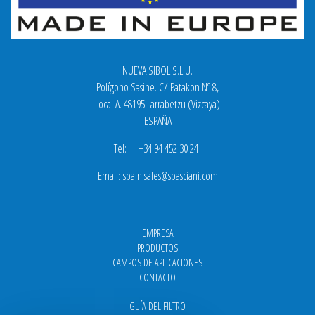
NUEVA SIBOL S.L.U.
Polígono Sasine. C/ Patakon Nº 8,
Local A. 48195 Larrabetzu (Vizcaya)
ESPAÑA
Tel: +34 94 452 30 24
Email:
spain.sales@spasciani.com
EMPRESA
PRODUCTOS
CAMPOS DE APLICACIONES
CONTACTO
GUÍA DEL FILTRO