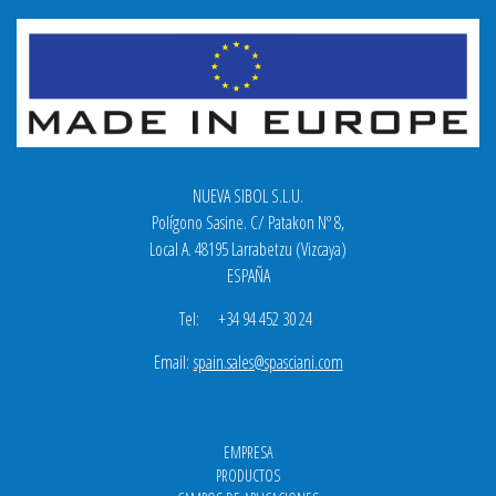
NUEVA SIBOL S.L.U.
Polígono Sasine. C/ Patakon Nº 8,
Local A. 48195 Larrabetzu (Vizcaya)
ESPAÑA
Tel: +34 94 452 30 24
Email:
spain.sales@spasciani.com
EMPRESA
PRODUCTOS