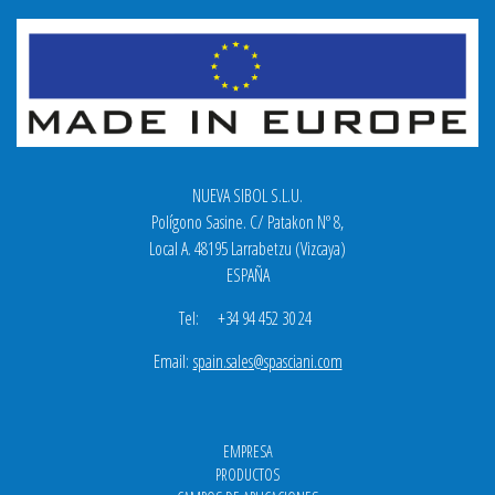
NUEVA SIBOL S.L.U.
Polígono Sasine. C/ Patakon Nº 8,
Local A. 48195 Larrabetzu (Vizcaya)
ESPAÑA
Tel: +34 94 452 30 24
Email:
spain.sales@spasciani.com
EMPRESA
PRODUCTOS