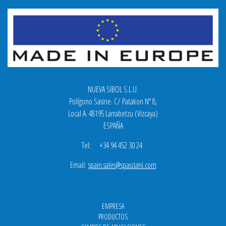
NUEVA SIBOL S.L.U.
Polígono Sasine. C/ Patakon Nº 8,
Local A. 48195 Larrabetzu (Vizcaya)
ESPAÑA
Tel: +34 94 452 30 24
Email:
spain.sales@spasciani.com
EMPRESA
PRODUCTOS