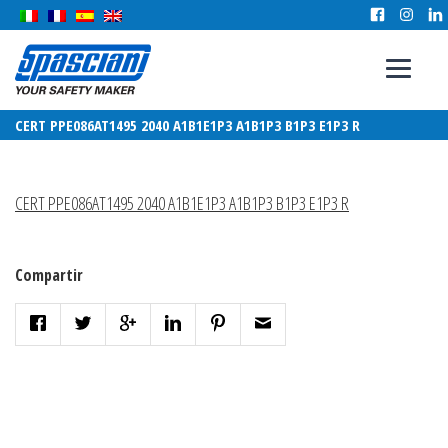
CERT PPE086AT1495 2040 A1B1E1P3 A1B1P3 B1P3 E1P3 R
CERT PPE086AT1495 2040 A1B1E1P3 A1B1P3 B1P3 E1P3 R
Compartir