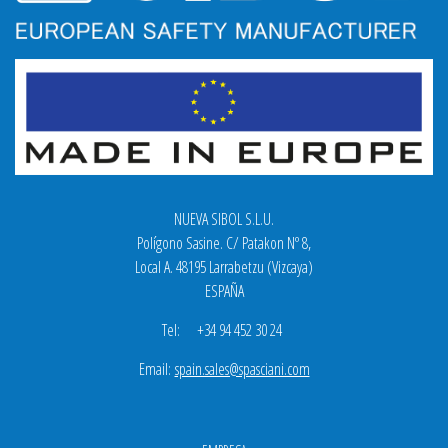
NUEVA SIBOL S.L.U.
Polígono Sasine. C/ Patakon Nº 8,
Local A. 48195 Larrabetzu (Vizcaya)
ESPAÑA
Tel: +34 94 452 30 24
Email:
spain.sales@spasciani.com