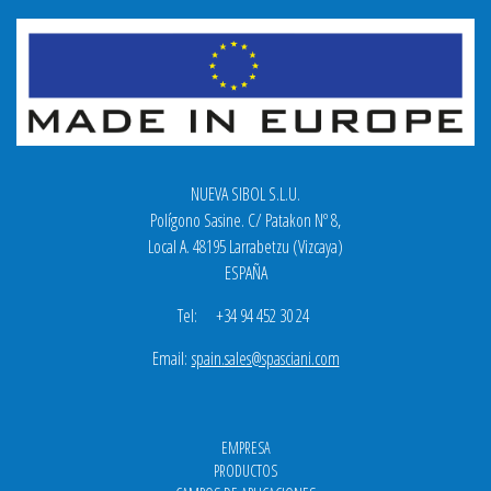
NUEVA SIBOL S.L.U.
Polígono Sasine. C/ Patakon Nº 8,
Local A. 48195 Larrabetzu (Vizcaya)
ESPAÑA
Tel: +34 94 452 30 24
Email:
spain.sales@spasciani.com
EMPRESA
PRODUCTOS