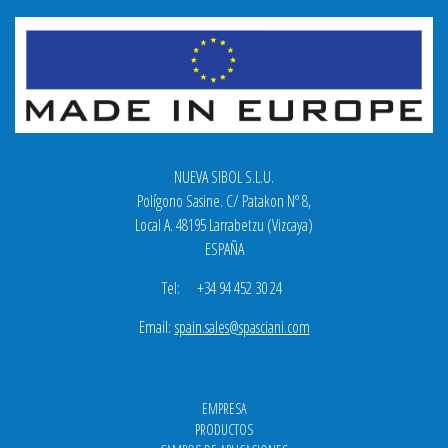
NUEVA SIBOL S.L.U.
Polígono Sasine. C/ Patakon Nº 8,
Local A. 48195 Larrabetzu (Vizcaya)
ESPAÑA
Tel: +34 94 452 30 24
Email:
spain.sales@spasciani.com
EMPRESA
PRODUCTOS